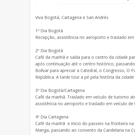
Viva Bogotá, Cartagena e San Andrés
1º Dia Bogotá
Recepção, assistência no aeroporto e traslado em
2º Dia Bogotá
Café da manhã e saída para o centro da cidade par
após continuação até o centro histórico, passando 
Bolívar para apreciar a Catedral, o Congresso, O Pa
República. A tarde tour a pé pela história da ci
3º Dia Bogotá/Cartagena
Café da manhã. Traslado em veículo de turismo at
assistência no aeroporto e traslado em veículo de
4º Dia Cartagena
Café da manhã e inicio do passeio na fronteira n
Manga, passando ao convento da Candelaria na Col