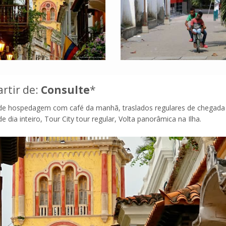
artir de:
Consulte
*
s de hospedagem com café da manhã, traslados regulares de chegada
 dia inteiro, Tour City tour regular, Volta panorâmica na Ilha.