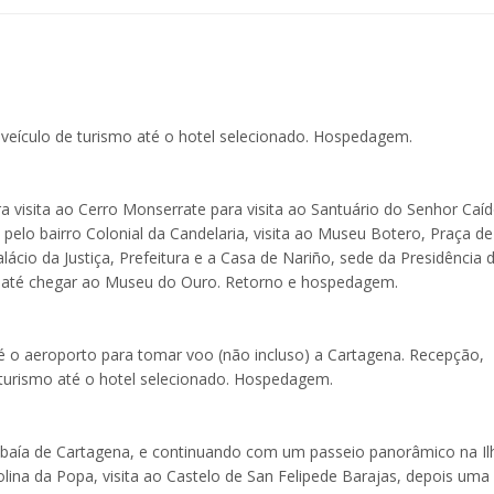
 veículo de turismo até o hotel selecionado. Hospedagem.
a visita ao Cerro Monserrate para visita ao Santuário do Senhor Caíd
pelo bairro Colonial da Candelaria, visita ao Museu Botero, Praça de
lácio da Justiça, Prefeitura e a Casa de Nariño, sede da Presidência 
dade até chegar ao Museu do Ouro. Retorno e hospedagem.
é o aeroporto para tomar voo (não incluso) a Cartagena. Recepção,
 turismo até o hotel selecionado. Hospedagem.
a baía de Cartagena, e continuando com um passeio panorâmico na Il
ina da Popa, visita ao Castelo de San Felipede Barajas, depois uma