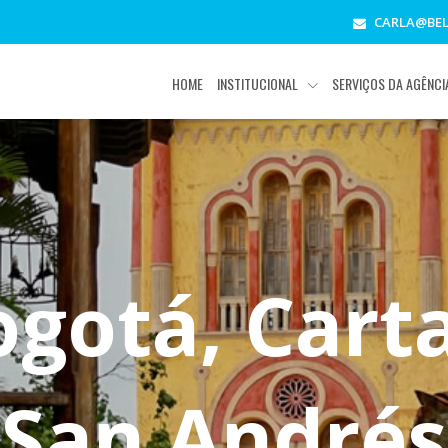
CARLA@BEL
HOME
INSTITUCIONAL
SERVIÇOS DA AGÊNC
ogotá, Cart
San Andrés