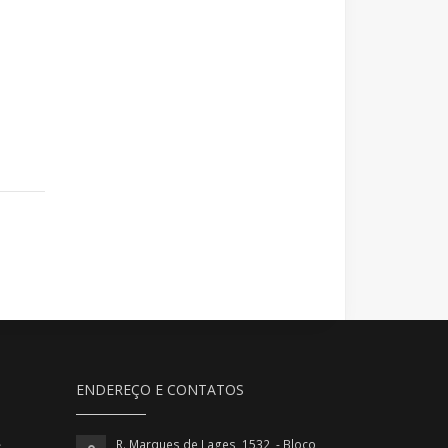
ENDEREÇO E CONTATOS
R. Marques de Lages, 1532 - Bloco