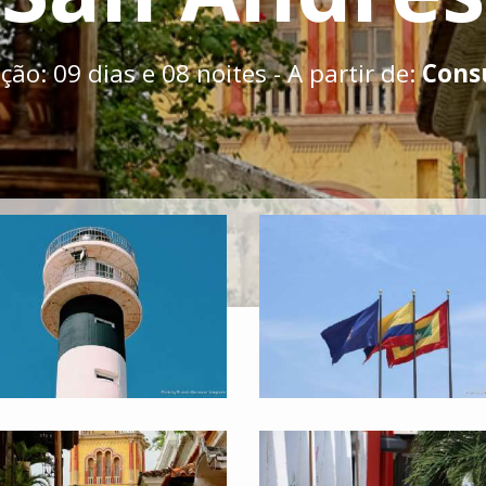
ão: 09 dias e 08 noites - A partir de:
Cons