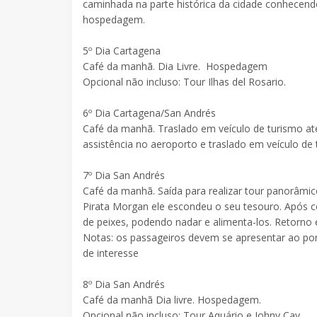
caminhada na parte histórica da cidade conhecend
hospedagem.
5º Dia Cartagena
Café da manhã. Dia Livre. Hospedagem
Opcional não incluso: Tour Ilhas del Rosario.
6º Dia Cartagena/San Andrés
Café da manhã. Traslado em veículo de turismo at
assistência no aeroporto e traslado em veículo de
7º Dia San Andrés
Café da manhã. Saída para realizar tour panorâm
Pirata Morgan ele escondeu o seu tesouro. Após c
de peixes, podendo nadar e alimenta-los. Retorn
Notas: os passageiros devem se apresentar ao pon
de interesse
8º Dia San Andrés
Café da manhã Dia livre. Hospedagem.
Opcional não incluso: Tour Aquário e Johny Cay.