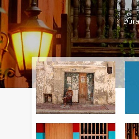
Duraç