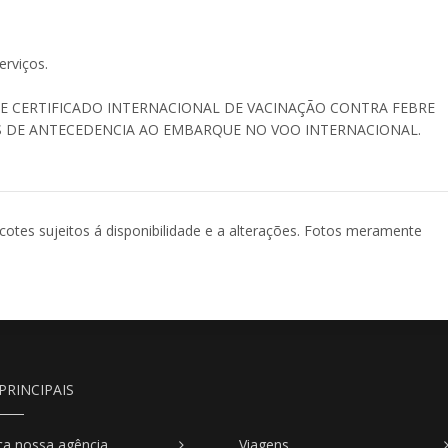
erviços.
E CERTIFICADO INTERNACIONAL DE VACINAÇÃO CONTRA FEBRE
S DE ANTECEDENCIA AO EMBARQUE NO VOO INTERNACIONAL.
acotes sujeitos á disponibilidade e a alterações. Fotos meramente
PRINCIPAIS
a nossa agência
Viagens