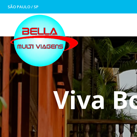
SÃO PAULO / SP
Viva B