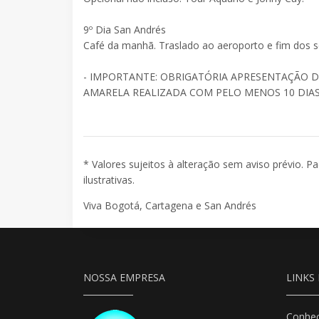
9º Dia San Andrés
Café da manhã. Traslado ao aeroporto e fim dos s
- IMPORTANTE: OBRIGATÓRIA APRESENTAÇÃO D
AMARELA REALIZADA COM PELO MENOS 10 DIA
* Valores sujeitos à alteração sem aviso prévio. P
ilustrativas.
Viva Bogotá, Cartagena e San Andrés
NOSSA EMPRESA
LINKS 
Conheç