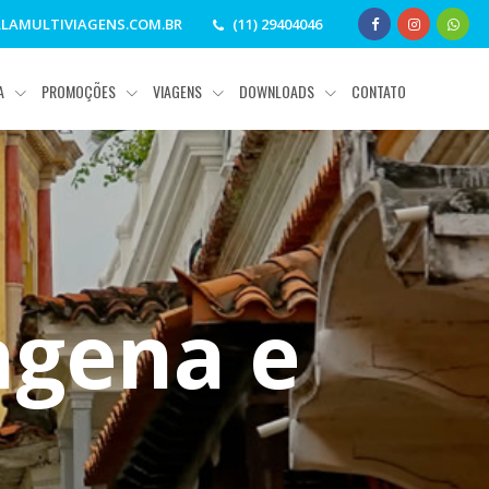
LAMULTIVIAGENS.COM.BR
(11) 29404046
IA
PROMOÇÕES
VIAGENS
DOWNLOADS
CONTATO
agena e